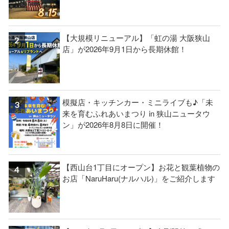
【大規模リニューアル】「虹の湯 大阪狭山
店」が2026年9月1日から長期休館！
模擬店・キッチンカー・ミニライブも♪「未
来を育むふれあいまつり in 狭山ニュータウ
ン」が2026年8月8日に開催！
【西山台1丁目にオープン】お花と観葉植物の
お店「NaruHaru(ナルハル)」をご紹介します