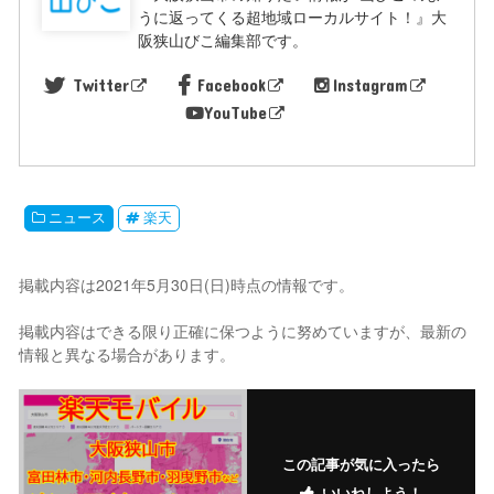
うに返ってくる超地域ローカルサイト！』大
阪狭山びこ編集部です。
Twitter
Facebook
Instagram
YouTube
ニュース
楽天
掲載内容は2021年5月30日(日)時点の情報です。
掲載内容はできる限り正確に保つように努めていますが、最新の
情報と異なる場合があります。
この記事が気に入ったら
いいねしよう！