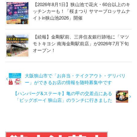
【2026年8月1日】狭山池で花火・60台以上のキ
ッチンカーも！「桜まつり サマーブロッサムナ
イトin狭山池2026」開催
【続報】金剛駅前、三井住友銀行跡地に「マツ
モトキヨシ 南海金剛駅前店」が2026年7月下旬
オープン！
大阪狭山市で「お弁当・テイクアウト・デリバリ
ー」ができるお店の情報を随時募集中です
【ハンバーグ&ステーキ】亀の甲の交差点にある
「ビッグボーイ 狭山店」のランチに行きました