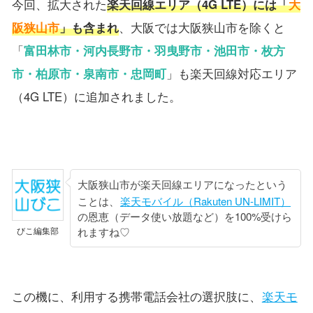
今回、拡大された
楽天回線エリア（4G LTE）には「
大
阪狭山市
」も含まれ
、大阪では大阪狭山市を除くと
「
富田林市・河内長野市・羽曳野市・池田市・枚方
市・柏原市・泉南市・忠岡町
」も楽天回線対応エリア
（4G LTE）に追加されました。
大阪狭山市が楽天回線エリアになったという
ことは、
楽天モバイル（Rakuten UN-LIMIT）
の恩恵（データ使い放題など）を100%受けら
れますね♡
びこ編集部
この機に、利用する携帯電話会社の選択肢に、
楽天モ