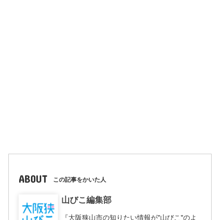
ABOUT
この記事をかいた人
山びこ編集部
『大阪狭山市の知りたい情報が"山びこ"のよ