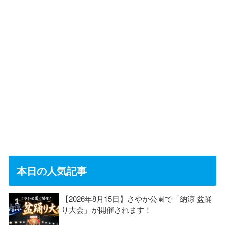
本日の人気記事
【2026年8月15日】さやか公園で「納涼 盆踊
り大会」が開催されます！