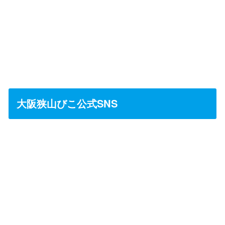
大阪狭山びこ公式SNS