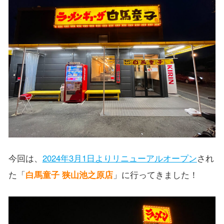
今回は、
2024年3月1日よりリニューアルオープン
され
た「
白馬童子 狭山池之原店
」に行ってきました！