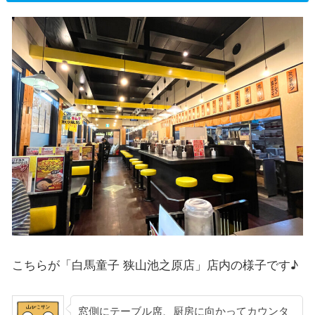
こちらが「白馬童子 狭山池之原店」店内の様子です♪
窓側にテーブル席、厨房に向かってカウンタ