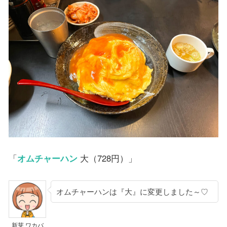
「
オムチャーハン
大（728円）」
オムチャーハンは『大』に変更しました～♡
新芽 ワカバ