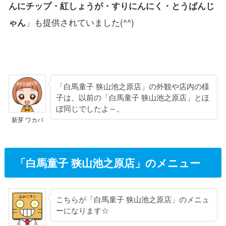
んにチップ・紅しょうが・すりにんにく・とうばんじ
ゃん
」も提供されていました(^^)
「白馬童子 狭山池之原店」の外観や店内の様
子は、以前の「白馬童子 狭山池之原店」とほ
ぼ同じでしたよ～。
新芽 ワカバ
「白馬童子 狭山池之原店」のメニュー
こちらが「白馬童子 狭山池之原店」のメニュ
ーになります☆