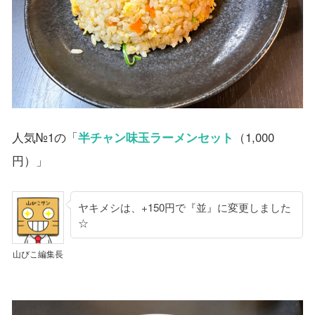
人気№1の「
半チャン味玉ラーメンセット
（1,000
円）」
ヤキメシは、+150円で『並』に変更しました
☆
山びこ編集長