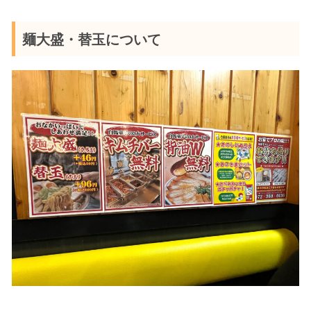
麺大盛・替玉について