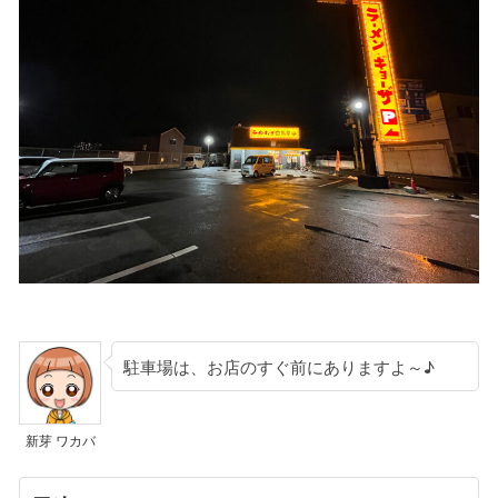
駐車場は、お店のすぐ前にありますよ～♪
新芽 ワカバ