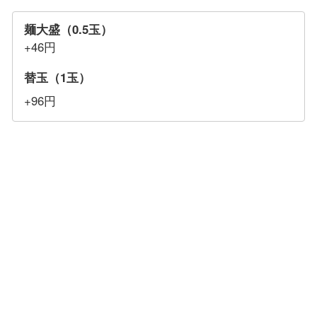
麺大盛（0.5玉）
+46円
替玉（1玉）
+96円