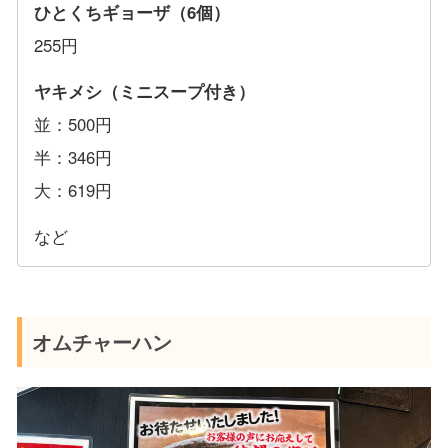
ひとくちギョーザ（6個）
255円
ヤキメシ（ミニスープ付き）
並：500円
半：346円
大：619円
など
オムチャーハン