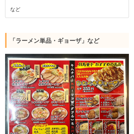
など
「ラーメン単品・ギョーザ」など