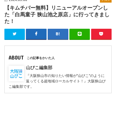
【キムチバー無料】リニューアルオープンし
た「白馬童子 狭山池之原店」に行ってきまし
た！
ABOUT
この記事をかいた人
山びこ編集部
『大阪狭山市の知りたい情報が"山びこ"のように
返ってくる超地域ローカルサイト！』大阪狭山び
こ編集部です。