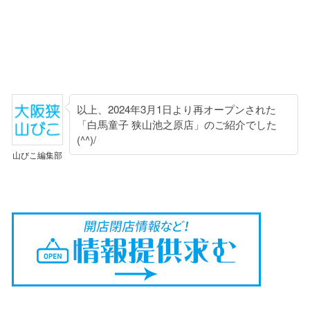
以上、2024年3月1日より再オープンされた
「白馬童子 狭山池之原店」のご紹介でした
(^^)/
山びこ編集部