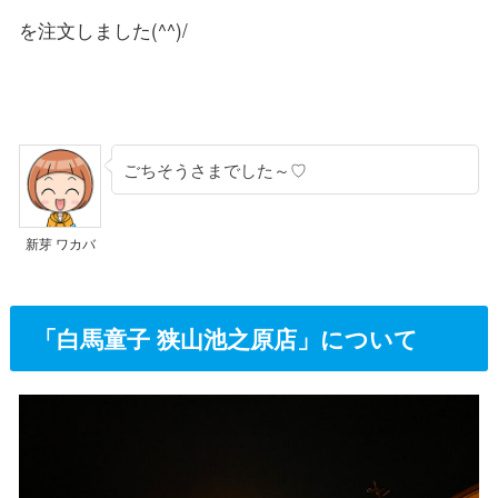
を注文しました(^^)/
ごちそうさまでした～♡
新芽 ワカバ
「白馬童子 狭山池之原店」について