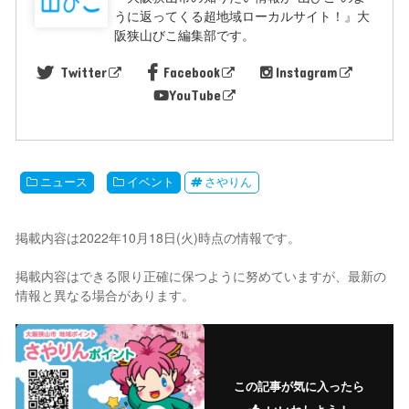
うに返ってくる超地域ローカルサイト！』大
阪狭山びこ編集部です。
Twitter
Facebook
Instagram
YouTube
ニュース
イベント
さやりん
掲載内容は2022年10月18日(火)時点の情報です。
掲載内容はできる限り正確に保つように努めていますが、最新の
情報と異なる場合があります。
この記事が気に入ったら