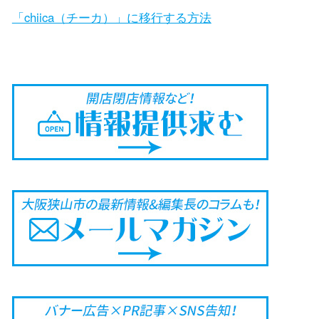
「chiica（チーカ）」に移行する方法