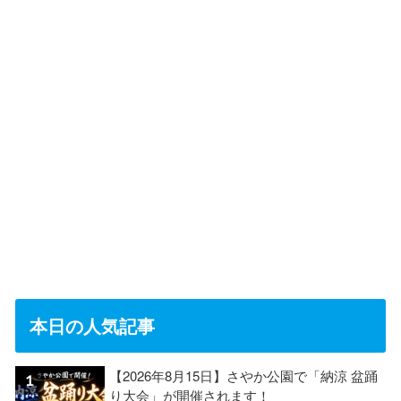
本日の人気記事
【2026年8月15日】さやか公園で「納涼 盆踊
り大会」が開催されます！