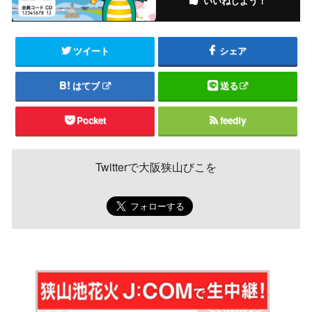
いいねしよう！
ツイート
シェア
はてブ
送る
Pocket
feedly
Twitterで大阪狭山びこを