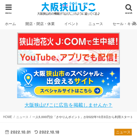
menu
search
ホーム
開店・閉店・休業
イベント
ニュース
セール・キャ
大阪狭山びこに広告を掲載しませんか？
HOME
ニュース
一人5,000円分「さやりんポイント」が2022年10月3日から利用スタート
2022.10.01
2022.10.18
ニュース