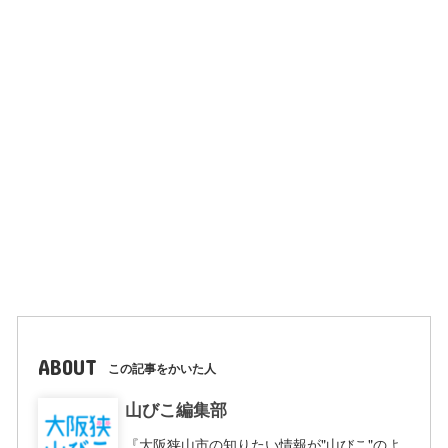
ABOUT
この記事をかいた人
山びこ編集部
『大阪狭山市の知りたい情報が"山びこ"のよ