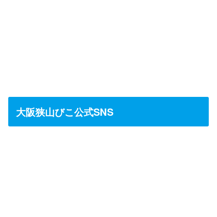
大阪狭山びこ公式SNS