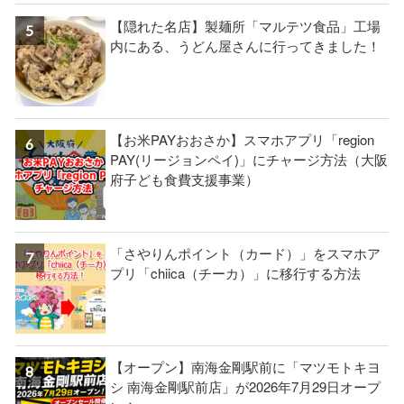
【隠れた名店】製麺所「マルテツ食品」工場
内にある、うどん屋さんに行ってきました！
【お米PAYおおさか】スマホアプリ「region
PAY(リージョンペイ)」にチャージ方法（大阪
府子ども食費支援事業）
「さやりんポイント（カード）」をスマホア
プリ「chiica（チーカ）」に移行する方法
【オープン】南海金剛駅前に「マツモトキヨ
シ 南海金剛駅前店」が2026年7月29日オープ