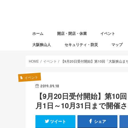
ホーム
開店・閉店・休業
イベント
大阪狭山人
セキュリティ・防災
マップ
避難場所マ
赤ちゃんの
図書返却ポ
HOME
イベント
【9月20日受付開始】第10回「大阪狭山まち
イベント
2019.09.18
【9月20日受付開始】第10回
月1日～10月31日まで開催
ツイート
シェア