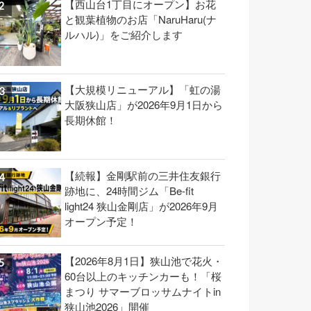
【西山台1丁目にオープン】お花
と観葉植物のお店「NaruHaru(ナ
ルハル)」をご紹介します
【大規模リニューアル】「虹の湯
大阪狭山店」が2026年9月1日から
長期休館！
【続報】金剛駅前の三井住友銀行
跡地に、24時間ジム「Be-fit
light24 狭山金剛店」が2026年9月
オープン予定！
【2026年8月1日】狭山池で花火・
60台以上のキッチンカーも！「桜
まつり サマーブロッサムナイトin
狭山池2026」開催