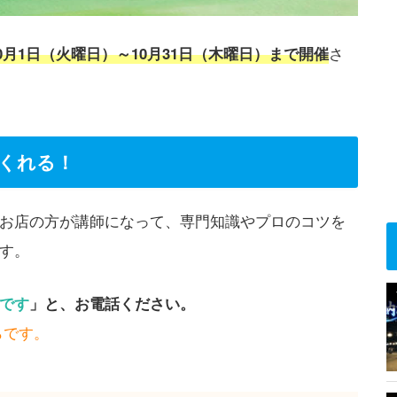
年10月1日（火曜日）～10月31日（木曜日）まで開催
さ
くれる！
お店の方が講師になって、専門知識やプロのコツを
す。
です
」と、お電話ください。
らです。