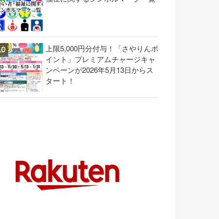
上限5,000円分付与！「さやりんポ
イント」プレミアムチャージキャ
ンペーンが2026年5月13日からス
タート！