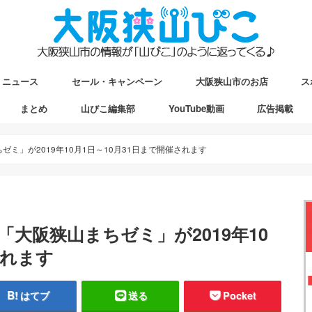
ニュース
セール・キャンペーン
大阪狭山市のお店
ス
まとめ
山びこ編集部
YouTube動画
広告掲載
ップ
駅マップ
ストマップ
ゼミ」が2019年10月1日～10月31日まで開催されます
「大阪狭山まちゼミ」が2019年10
されます
はてブ
送る
Pocket