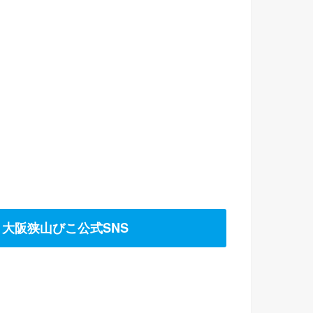
大阪狭山びこ公式SNS