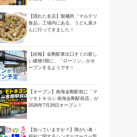
【隠れた名店】製麺所「マルテツ
食品」工場内にある、うどん屋さ
んに行ってきました！
【続報】金剛駅東出口すぐの新し
い建物1階に、「ローソン」がオ
ープンするようです！
【オープン】南海金剛駅前に「マ
ツモトキヨシ 南海金剛駅前店」が
2026年7月29日オープン！
【知っていますか？】障がい者・
福祉に関するシンボルマーク一覧